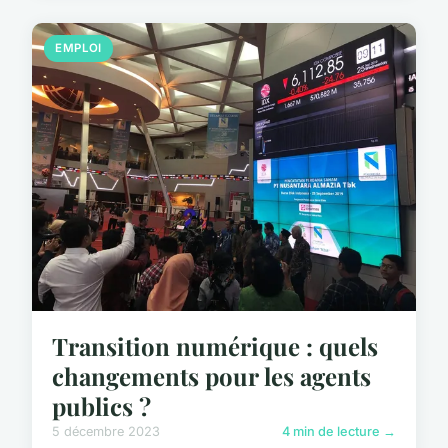
EMPLOI
Transition numérique : quels
changements pour les agents
publics ?
5 décembre 2023
4 min de lecture →