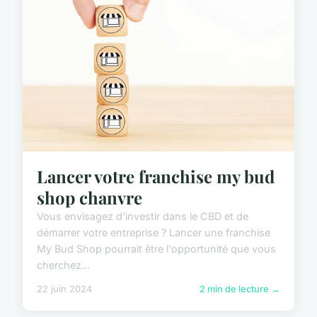
Lancer votre franchise my bud
shop chanvre
Vous envisagez d'investir dans le CBD et de
démarrer votre entreprise ? Lancer une franchise
My Bud Shop pourrait être l'opportunité que vous
cherchez...
22 juin 2024
2 min de lecture →