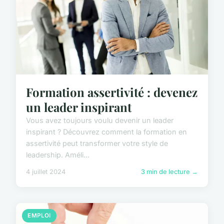
Formation assertivité : devenez
un leader inspirant
Vous avez toujours voulu devenir un leader
inspirant ? Découvrez comment la formation en
assertivité peut transformer votre style de
leadership. Améli...
4 juillet 2024
3 min de lecture →
EMPLOI