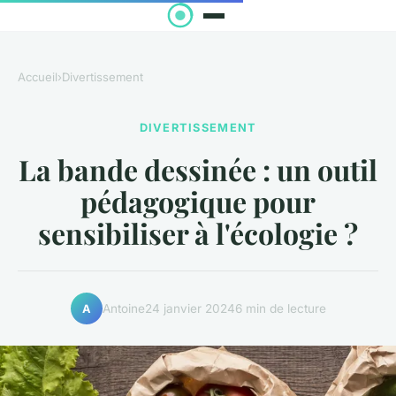
Accueil
›
Divertissement
DIVERTISSEMENT
La bande dessinée : un outil
pédagogique pour
sensibiliser à l'écologie ?
Antoine
24 janvier 2024
6 min de lecture
A