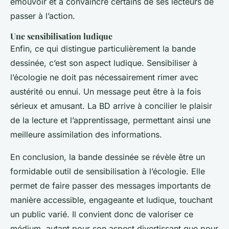
émouvoir et à convaincre certains de ses lecteurs de
passer à l’action.
Une sensibilisation ludique
Enfin, ce qui distingue particulièrement la bande
dessinée, c’est son aspect ludique. Sensibiliser à
l’écologie ne doit pas nécessairement rimer avec
austérité ou ennui. Un message peut être à la fois
sérieux et amusant. La BD arrive à concilier le plaisir
de la lecture et l’apprentissage, permettant ainsi une
meilleure assimilation des informations.
En conclusion, la bande dessinée se révèle être un
formidable outil de sensibilisation à l’écologie. Elle
permet de faire passer des messages importants de
manière accessible, engageante et ludique, touchant
un public varié. Il convient donc de valoriser ce
médium, autant pour son aspect divertissant que pour