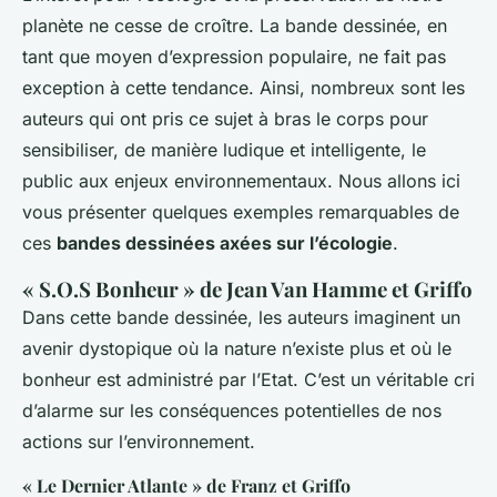
planète ne cesse de croître. La bande dessinée, en
tant que moyen d’expression populaire, ne fait pas
exception à cette tendance. Ainsi, nombreux sont les
auteurs qui ont pris ce sujet à bras le corps pour
sensibiliser, de manière ludique et intelligente, le
public aux enjeux environnementaux. Nous allons ici
vous présenter quelques exemples remarquables de
ces
bandes dessinées axées sur l’écologie
.
« S.O.S Bonheur » de Jean Van Hamme et Griffo
Dans cette bande dessinée, les auteurs imaginent un
avenir dystopique où la nature n’existe plus et où le
bonheur est administré par l’Etat. C’est un véritable cri
d’alarme sur les conséquences potentielles de nos
actions sur l’environnement.
« Le Dernier Atlante » de Franz et Griffo