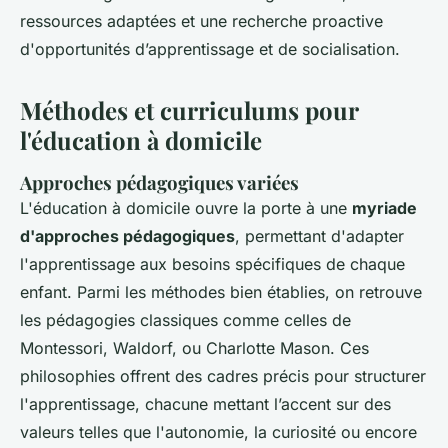
ressources adaptées et une recherche proactive
d'opportunités d’apprentissage et de socialisation.
Méthodes et curriculums pour
l'éducation à domicile
Approches pédagogiques variées
L'éducation à domicile ouvre la porte à une
myriade
d'approches pédagogiques
, permettant d'adapter
l'apprentissage aux besoins spécifiques de chaque
enfant. Parmi les méthodes bien établies, on retrouve
les pédagogies classiques comme celles de
Montessori, Waldorf, ou Charlotte Mason. Ces
philosophies offrent des cadres précis pour structurer
l'apprentissage, chacune mettant l’accent sur des
valeurs telles que l'autonomie, la curiosité ou encore