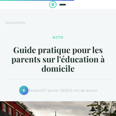
Accueil
›
Actu
ACTU
Guide pratique pour les
parents sur l'éducation à
domicile
Benjamin
11 janvier 2025
10 min de lecture
B