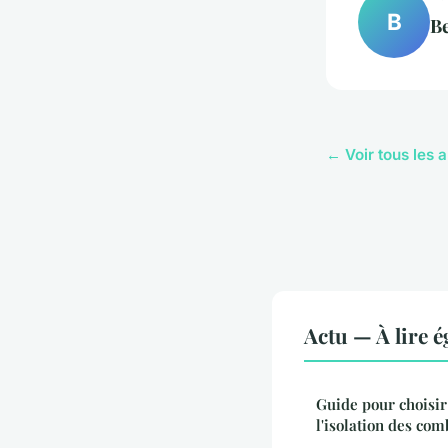
B
B
← Voir tous les a
Actu — À lire 
Guide pour choisir
l'isolation des com