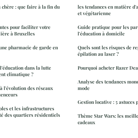
chère : que faire à la fin du
les tendances en matière d'
et végétarienne
tes pour faciliter votre
Guide pratique pour les par
ière à Bruxelles
l'éducation à domicile
une pharmacie de garde en
Quels sont les risques de r
épilation au laser ?
 l'éducation dans la lutte
Pourquoi acheter Razer Dea
nt climatique ?
Analyse des tendances mond
s à l'évolution des réseaux
mode
luenceurs
Gestion locative : 5 astuces 
oles et les infrastructures
té des quartiers résidentiels
Thème Star Wars: les meille
cadeaux