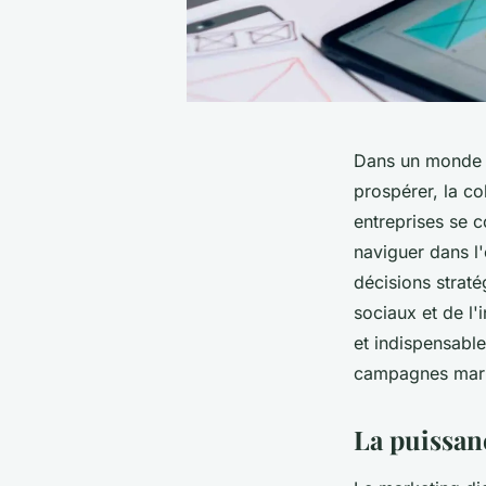
Dans un monde o
prospérer, la co
entreprises se c
naviguer dans l
décisions straté
sociaux et de l'
et indispensabl
campagnes marke
La puissan