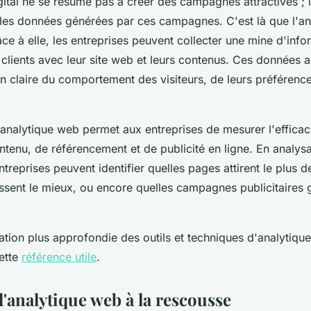
ital ne se résume pas à créer des campagnes attractives ; il
es données générées par ces campagnes. C'est là que l'an
âce à elle, les entreprises peuvent collecter une mine d'info
 clients avec leur site web et leurs contenus. Ces données a
on claire du comportement des visiteurs, de leurs préférence
 l'analytique web permet aux entreprises de mesurer l'efficac
ntenu, de référencement et de publicité en ligne. En analys
entreprises peuvent identifier quelles pages attirent le plus d
issent le mieux, ou encore quelles campagnes publicitaires 
ation plus approfondie des outils et techniques d'analytiqu
cette
référence utile
.
d'analytique web à la rescousse