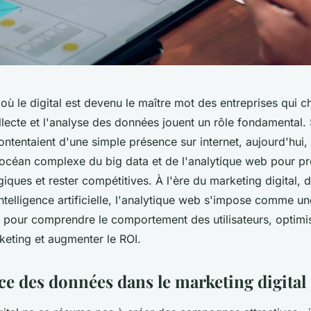
ù le digital est devenu le maître mot des entreprises qui c
llecte et l'analyse des données jouent un rôle fondamental. S
ontentaient d'une simple présence sur internet, aujourd'hui, 
'océan complexe du big data et de l'analytique web pour p
giques et rester compétitives. À l'ère du marketing digital, 
intelligence artificielle, l'analytique web s'impose comme un
e pour comprendre le comportement des utilisateurs, optimis
ting et augmenter le ROI.
ce des données dans le marketing digital