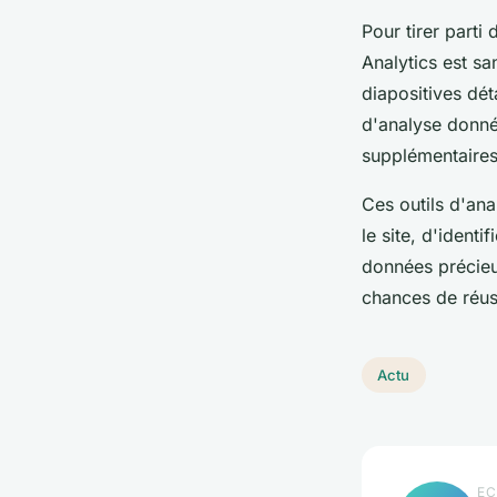
Pour tirer parti
Analytics est sa
diapositives dét
d'analyse donné
supplémentaires
Ces outils d'ana
le site, d'ident
données précieu
chances de réus
Actu
EC