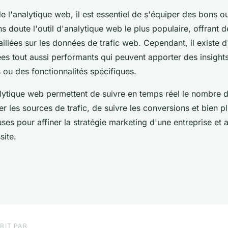
 de l'analytique web, il est essentiel de s'équiper des bons o
ns doute l'outil d'analytique web le plus populaire, offrant 
aillées sur les données de trafic web. Cependant, il existe d'
es tout aussi performants qui peuvent apporter des insight
 ou des fonctionnalités spécifiques.
lytique web permettent de suivre en temps réel le nombre de
ifier les sources de trafic, de suivre les conversions et bien 
ses pour affiner la stratégie marketing d'une entreprise et
site.
RIT PAR