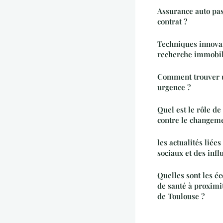
Assurance auto pas 
contrat ?
Techniques innovan
recherche immobil
Comment trouver 
urgence ?
Quel est le rôle de
contre le changeme
les actualités liée
sociaux et des inf
Quelles sont les éc
de santé à proximi
de Toulouse ?