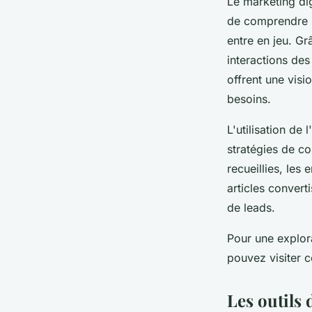
Le marketing dig
de comprendre l
entre en jeu. Gr
interactions des
offrent une visi
besoins.
L'utilisation de
stratégies de co
recueillies, les 
articles convert
de leads.
Pour une explor
pouvez visiter 
Les outils 