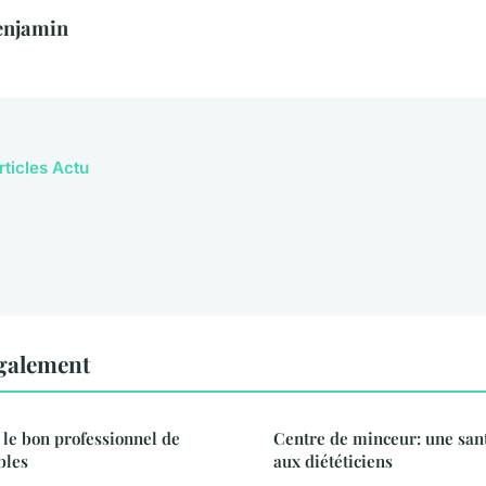
enjamin
rticles Actu
également
 le bon professionnel de
Centre de minceur: une san
bles
aux diététiciens