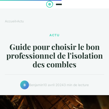
Accueil
›
Actu
ACTU
Guide pour choisir le bon
professionnel de l'isolation
des combles
Benjamin
10 avril 2024
3 min de lecture
B