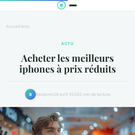
Accueil
›
Actu
ACTU
Acheter les meilleurs
iphones à prix réduits
Benjamin
29 avril 2024
2 min de lecture
B